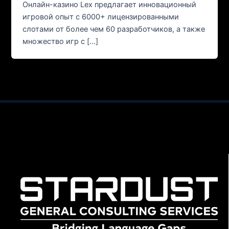
Онлайн-казино Lex предлагает инновационный
игровой опыт с 6000+ лицензированными
слотами от более чем 60 разработчиков, а также
множество игр с […]