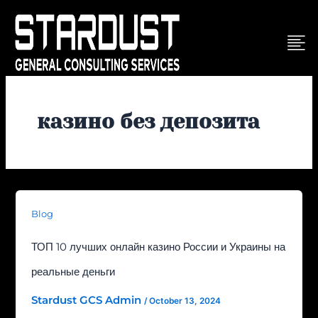
Skip
to
content
казино без депозита
Blog
ТОП 10 лучших онлайн казино России и Украины на
реальные деньги
Stardust GCS Admin
/
October 13, 2024