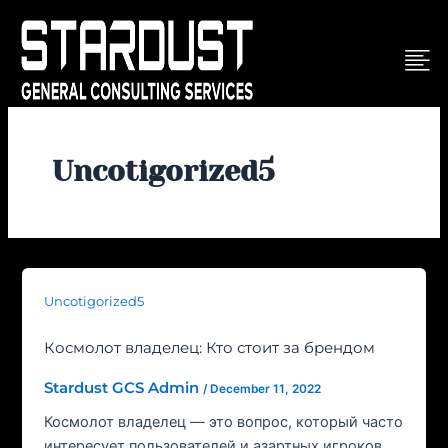
Skip
Post
to
pagination
content
Uncotigorized5
Uncotigorized5
Космолот владелец: Кто стоит за брендом
Stardust GCS Admin
/
December 11, 2022
Космолот владелец — это вопрос, который часто
интересует пользователей и азартных игроков.