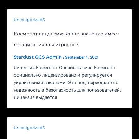
Uncotigorized5
Космолот лицензия: Какое значение имеет
легализация для игроков?
Stardust GCS Admin
/
September 1, 2021
Лицензия Космолот Онлайн-казино Космолот
официально лицензировано и регулируется
украинскими законами. Это подтверждает его
надежность и безопасность для пользователей.
Лицензия выдается
Uncotigorized5