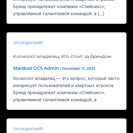
Бренд принадлежит компании «Спейсикс»,
управляемой талантливой командой, в […]
Uncotigorized5
Космолот владелец: Кто стоит за брендом
Stardust GCS Admin
/
December 11, 2022
Космолот владелец — это вопрос, который часто
интересует пользователей и азартных игроков.
Бренд принадлежит компании «Спейсикс»,
управляемой талантливой командой, в
Uncotigorized5