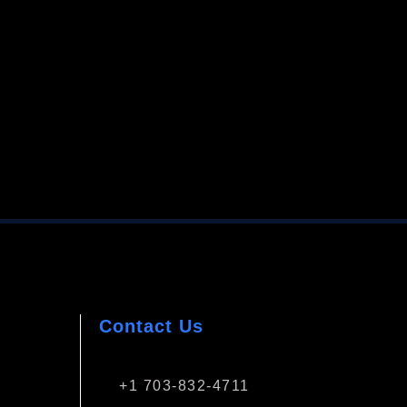
Contact Us
+1 703-832-4711